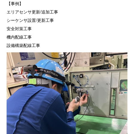
【事例】
エリアセンサ更新/追加工事
シーケンサ設置/更新工事
安全対策工事
機内配線工事
設備構築配線工事